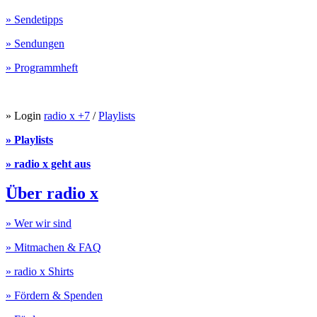
» Sendetipps
» Sendungen
» Programmheft
» Login
radio x +7
/
Playlists
» Playlists
» radio x geht aus
Über radio x
» Wer wir sind
» Mitmachen & FAQ
» radio x Shirts
» Fördern & Spenden