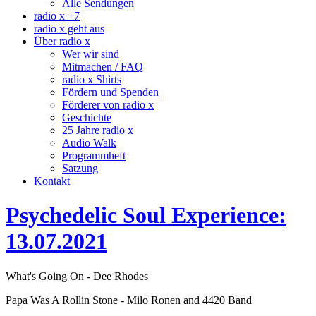
Alle Sendungen
radio x +7
radio x geht aus
Über radio x
Wer wir sind
Mitmachen / FAQ
radio x Shirts
Fördern und Spenden
Förderer von radio x
Geschichte
25 Jahre radio x
Audio Walk
Programmheft
Satzung
Kontakt
Psychedelic Soul Experience:
13.07.2021
What's Going On - Dee Rhodes
Papa Was A Rollin Stone - Milo Ronen and 4420 Band