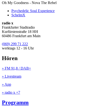
Oh My Goodness - Nova The Rebel
Psychedelic Soul Experience
SchelmX
radio x
Frankfurter Stadtradio
Kurfürstenstraße 18 HH
60486 Frankfurt am Main
(069) 299 71 222
werktags 12 - 16 Uhr
Hören
» FM 91,8 / DAB+
» Livestream
» App
» radio x +7
Programm