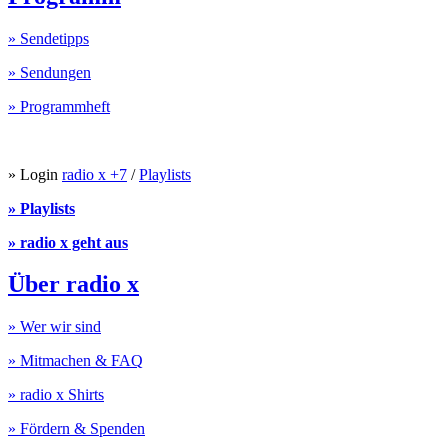
» Sendetipps
» Sendungen
» Programmheft
» Login
radio x +7
/
Playlists
» Playlists
» radio x geht aus
Über radio x
» Wer wir sind
» Mitmachen & FAQ
» radio x Shirts
» Fördern & Spenden