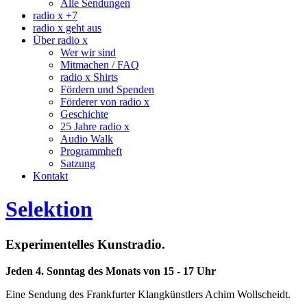
Alle Sendungen
radio x +7
radio x geht aus
Über radio x
Wer wir sind
Mitmachen / FAQ
radio x Shirts
Fördern und Spenden
Förderer von radio x
Geschichte
25 Jahre radio x
Audio Walk
Programmheft
Satzung
Kontakt
Selektion
Experimentelles Kunstradio.
Jeden 4. Sonntag des Monats von 15 - 17 Uhr
Eine Sendung des Frankfurter Klangkünstlers Achim Wollscheidt.