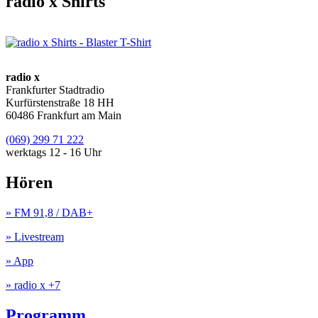
radio x Shirts
radio x
Frankfurter Stadtradio
Kurfürstenstraße 18 HH
60486 Frankfurt am Main
(069) 299 71 222
werktags 12 - 16 Uhr
Hören
» FM 91,8 / DAB+
» Livestream
» App
» radio x +7
Programm