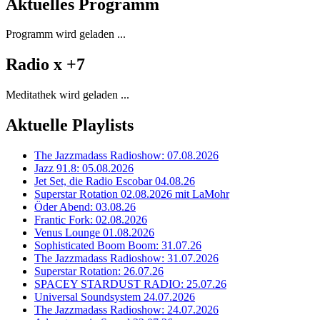
Aktuelles Programm
Programm wird geladen ...
Radio x +7
Meditathek wird geladen ...
Aktuelle Playlists
The Jazzmadass Radioshow: 07.08.2026
Jazz 91.8: 05.08.2026
Jet Set, die Radio Escobar 04.08.26
Superstar Rotation 02.08.2026 mit LaMohr
Öder Abend: 03.08.26
Frantic Fork: 02.08.2026
Venus Lounge 01.08.2026
Sophisticated Boom Boom: 31.07.26
The Jazzmadass Radioshow: 31.07.2026
Superstar Rotation: 26.07.26
SPACEY STARDUST RADIO: 25.07.26
Universal Soundsystem 24.07.2026
The Jazzmadass Radioshow: 24.07.2026