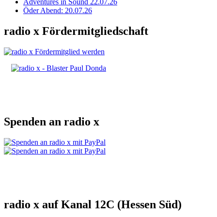
Adventures in Sound 22.07.26
Öder Abend: 20.07.26
radio x Fördermitgliedschaft
Spenden an radio x
radio x auf Kanal 12C (Hessen Süd)