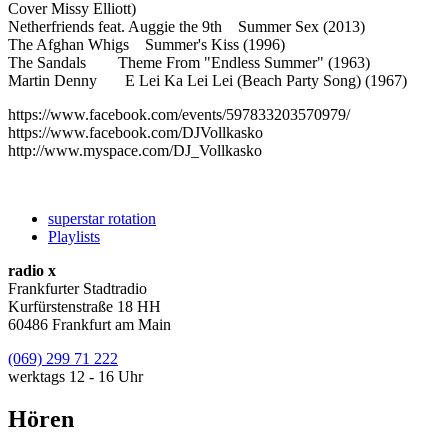
Cover Missy Elliott)
Netherfriends feat. Auggie the 9th Summer Sex (2013)
The Afghan Whigs Summer's Kiss (1996)
The Sandals Theme From "Endless Summer" (1963)
Martin Denny E Lei Ka Lei Lei (Beach Party Song) (1967)
https://www.facebook.com/events/597833203570979/
https://www.facebook.com/DJVollkasko
http://www.myspace.com/DJ_Vollkasko
superstar rotation
Playlists
radio x
Frankfurter Stadtradio
Kurfürstenstraße 18 HH
60486 Frankfurt am Main
(069) 299 71 222
werktags 12 - 16 Uhr
Hören