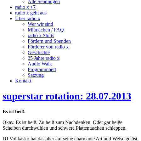
Alle Sendungen
radio x +7
radio x geht aus
Über radio x
Wer wir sind
Mitmachen / FAQ
radio x Shirts
Fördern und Spenden
Förderer von radio x
Geschichte
25 Jahre radio x
Audio Walk
Programmheft
Satzung
Kontakt
superstar rotation: 28.07.2013
Es ist heiß.
Okay. Es ist heiß. Zu heiß zum Nachdenken. Oder gar heiße
Scheiben durchwühlen und schwere Plattentaschen schleppen.
DJ Vollkasko hat das aber auf seine charmante Art und Weise gelöst,