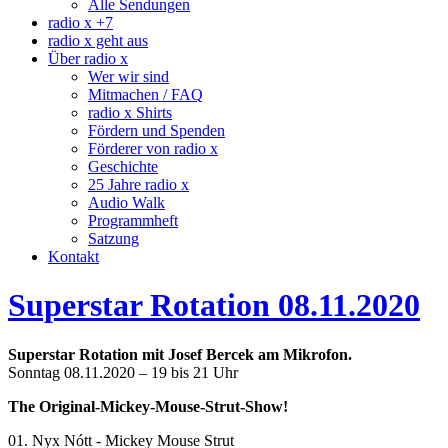
Alle Sendungen
radio x +7
radio x geht aus
Über radio x
Wer wir sind
Mitmachen / FAQ
radio x Shirts
Fördern und Spenden
Förderer von radio x
Geschichte
25 Jahre radio x
Audio Walk
Programmheft
Satzung
Kontakt
Superstar Rotation 08.11.2020
Superstar Rotation mit Josef Bercek am Mikrofon.
Sonntag 08.11.2020 – 19 bis 21 Uhr
The Original-Mickey-Mouse-Strut-Show!
01. Nyx Nótt - Mickey Mouse Strut