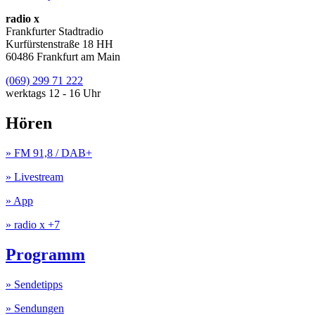
radio x
Frankfurter Stadtradio
Kurfürstenstraße 18 HH
60486 Frankfurt am Main
(069) 299 71 222
werktags 12 - 16 Uhr
Hören
» FM 91,8 / DAB+
» Livestream
» App
» radio x +7
Programm
» Sendetipps
» Sendungen