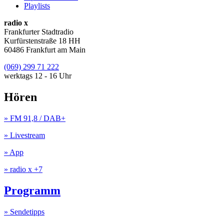
Playlists
radio x
Frankfurter Stadtradio
Kurfürstenstraße 18 HH
60486 Frankfurt am Main
(069) 299 71 222
werktags 12 - 16 Uhr
Hören
» FM 91,8 / DAB+
» Livestream
» App
» radio x +7
Programm
» Sendetipps