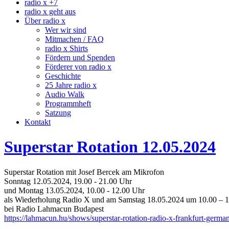
radio x +7
radio x geht aus
Über radio x
Wer wir sind
Mitmachen / FAQ
radio x Shirts
Fördern und Spenden
Förderer von radio x
Geschichte
25 Jahre radio x
Audio Walk
Programmheft
Satzung
Kontakt
Superstar Rotation 12.05.2024
Superstar Rotation mit Josef Bercek am Mikrofon
Sonntag 12.05.2024, 19.00 - 21.00 Uhr
und Montag 13.05.2024, 10.00 - 12.00 Uhr
als Wiederholung Radio X und am Samstag 18.05.2024 um 10.00 – 
bei Radio Lahmacun Budapest
https://lahmacun.hu/shows/superstar-rotation-radio-x-frankfurt-germa