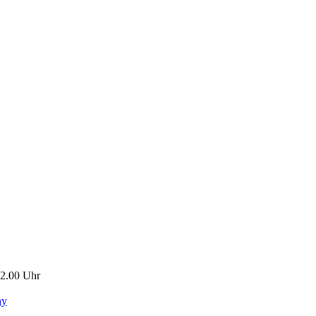
12.00 Uhr
ny