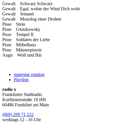
Gewalt Schwarz Schwarz
Gewalt Egal, wohin der Wind Dich weht
Gewalt Jemand
Gewalt Monolog einer Drohne
Pisse Stein
Pisse Glotzkowsky
Pisse Tempel II
Pisse Soldaten der Liebe
Pisse Möbelhaus
Pisse Männerpissoir
Augn Wolf und Bär
superstar rotation
Playlists
radio x
Frankfurter Stadtradio
Kurfürstenstraße 18 HH
60486 Frankfurt am Main
(069) 299 71 222
werktags 12 - 16 Uhr