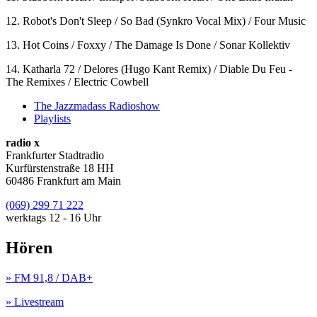
12. Robot's Don't Sleep / So Bad (Synkro Vocal Mix) / Four Music
13. Hot Coins / Foxxy / The Damage Is Done / Sonar Kollektiv
14. Katharla 72 / Delores (Hugo Kant Remix) / Diable Du Feu -
The Remixes / Electric Cowbell
The Jazzmadass Radioshow
Playlists
radio x
Frankfurter Stadtradio
Kurfürstenstraße 18 HH
60486 Frankfurt am Main
(069) 299 71 222
werktags 12 - 16 Uhr
Hören
» FM 91,8 / DAB+
» Livestream