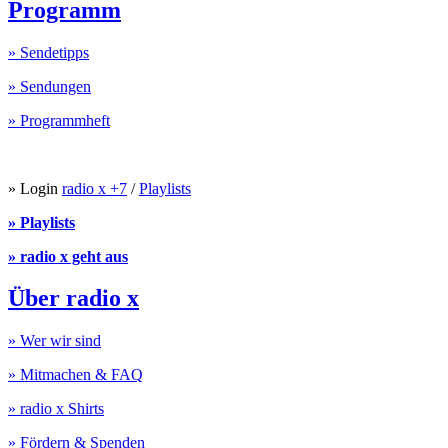
Programm
» Sendetipps
» Sendungen
» Programmheft
» Login
radio x +7
/
Playlists
» Playlists
» radio x geht aus
Über radio x
» Wer wir sind
» Mitmachen & FAQ
» radio x Shirts
» Fördern & Spenden