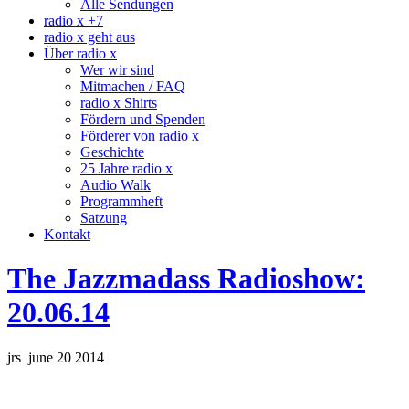
Alle Sendungen
radio x +7
radio x geht aus
Über radio x
Wer wir sind
Mitmachen / FAQ
radio x Shirts
Fördern und Spenden
Förderer von radio x
Geschichte
25 Jahre radio x
Audio Walk
Programmheft
Satzung
Kontakt
The Jazzmadass Radioshow:
20.06.14
jrs june 20 2014