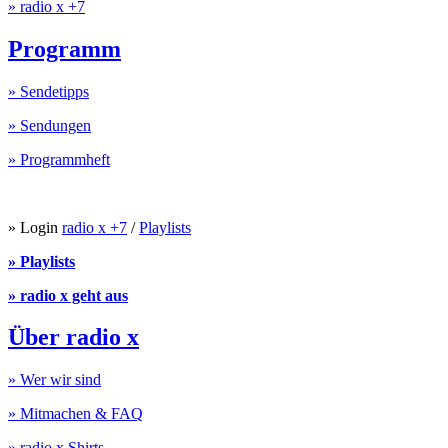
» radio x +7
Programm
» Sendetipps
» Sendungen
» Programmheft
» Login
radio x +7
/
Playlists
» Playlists
» radio x geht aus
Über radio x
» Wer wir sind
» Mitmachen & FAQ
» radio x Shirts