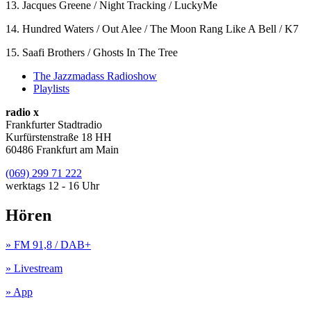
13. Jacques Greene / Night Tracking / LuckyMe
14. Hundred Waters / Out Alee / The Moon Rang Like A Bell / K7
15. Saafi Brothers / Ghosts In The Tree
The Jazzmadass Radioshow
Playlists
radio x
Frankfurter Stadtradio
Kurfürstenstraße 18 HH
60486 Frankfurt am Main
(069) 299 71 222
werktags 12 - 16 Uhr
Hören
» FM 91,8 / DAB+
» Livestream
» App