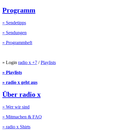
Programm
» Sendetipps
» Sendungen
» Programmheft
» Login
radio x +7
/
Playlists
» Playlists
» radio x geht aus
Über radio x
» Wer wir sind
» Mitmachen & FAQ
» radio x Shirts