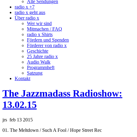
Alle Sendungen
radio x +7
radio x geht aus
Über radio x
Wer wir sind
Mitmachen / FAQ
radio x Shirts
Fördern und Spenden
Förderer von radio x
Geschichte
25 Jahre radio x
Audio Walk
Programmheft
Satzung
Kontakt
The Jazzmadass Radioshow:
13.02.15
jrs feb 13 2015
01. The Meltdown / Such A Fool / Hope Street Rec