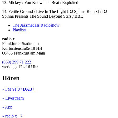
13. Mickey / You Know The Beat / Exploited
14. Fertile Ground / Live In The Light (DJ Spinna Remix) / DJ
Spinna Presents The Sound Beyond Stars / BBE
The Jazzmadass Radioshow
Playlists
radio x
Frankfurter Stadtradio
Kurfürstenstraße 18 HH
60486 Frankfurt am Main
(069) 299 71 222
werktags 12 - 16 Uhr
Hören
» FM 91,8 / DAB+
» Livestream
» App
» radio x +7