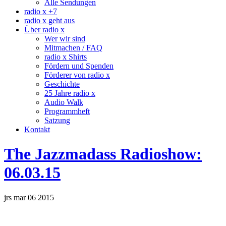
Alle Sendungen
radio x +7
radio x geht aus
Über radio x
Wer wir sind
Mitmachen / FAQ
radio x Shirts
Fördern und Spenden
Förderer von radio x
Geschichte
25 Jahre radio x
Audio Walk
Programmheft
Satzung
Kontakt
The Jazzmadass Radioshow:
06.03.15
jrs mar 06 2015