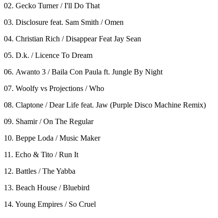
02. Gecko Turner / I'll Do That
03. Disclosure feat. Sam Smith / Omen
04. Christian Rich / Disappear Feat Jay Sean
05. D.k. / Licence To Dream
06. Awanto 3 / Baila Con Paula ft. Jungle By Night
07. Woolfy vs Projections / Who
08. Claptone / Dear Life feat. Jaw (Purple Disco Machine Remix)
09. Shamir / On The Regular
10. Beppe Loda / Music Maker
11. Echo & Tito / Run It
12. Battles / The Yabba
13. Beach House / Bluebird
14. Young Empires / So Cruel