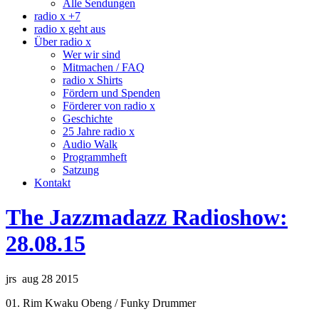
Alle Sendungen
radio x +7
radio x geht aus
Über radio x
Wer wir sind
Mitmachen / FAQ
radio x Shirts
Fördern und Spenden
Förderer von radio x
Geschichte
25 Jahre radio x
Audio Walk
Programmheft
Satzung
Kontakt
The Jazzmadazz Radioshow:
28.08.15
jrs aug 28 2015
01. Rim Kwaku Obeng / Funky Drummer