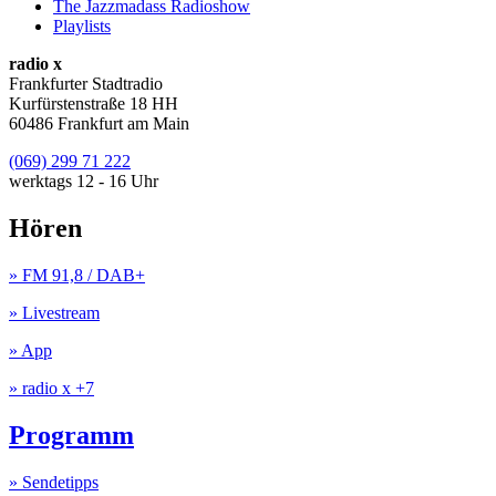
The Jazzmadass Radioshow
Playlists
radio x
Frankfurter Stadtradio
Kurfürstenstraße 18 HH
60486 Frankfurt am Main
(069) 299 71 222
werktags 12 - 16 Uhr
Hören
» FM 91,8 / DAB+
» Livestream
» App
» radio x +7
Programm
» Sendetipps