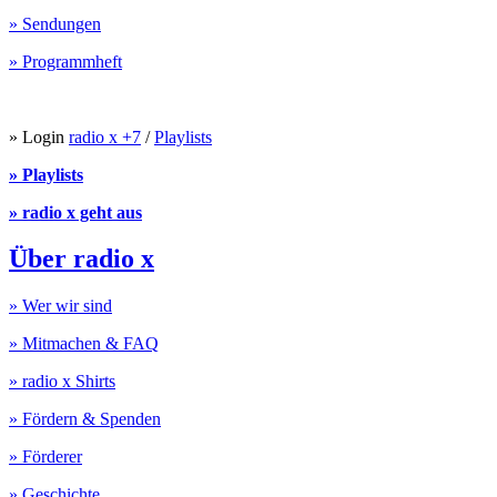
» Sendungen
» Programmheft
» Login
radio x +7
/
Playlists
» Playlists
» radio x geht aus
Über radio x
» Wer wir sind
» Mitmachen & FAQ
» radio x Shirts
» Fördern & Spenden
» Förderer
» Geschichte