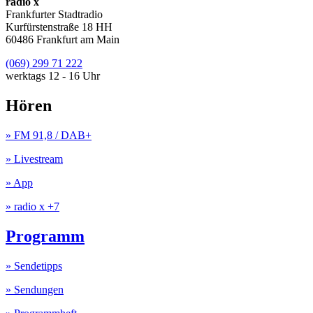
radio x
Frankfurter Stadtradio
Kurfürstenstraße 18 HH
60486 Frankfurt am Main
(069) 299 71 222
werktags 12 - 16 Uhr
Hören
» FM 91,8 / DAB+
» Livestream
» App
» radio x +7
Programm
» Sendetipps
» Sendungen