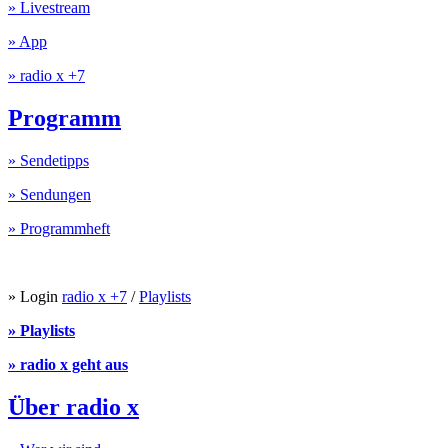
» Livestream
» App
» radio x +7
Programm
» Sendetipps
» Sendungen
» Programmheft
» Login
radio x +7
/
Playlists
» Playlists
» radio x geht aus
Über radio x