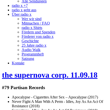
Alle Sendungen
radio x +7
radio x geht aus
Über radio x
Wer wir sind
Mitmachen / FAQ
radio x Shirts
Fördern und Spenden
Förderer von radio x
Geschichte
25 Jahre radio x
Audio Walk
Programmheft
Satzung
Kontakt
the supernova corp. 11.09.18
#79 Partisan Records
Apocalypse - Cigarettes After Sex ‎– Apocalypse (2017)
Never Fight A Man With A Perm - Idles, Joy As An Act Of
Resistance (2018)