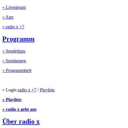
» Livestream
» App
» radio x +7
Programm
» Sendetipps
» Sendungen
» Programmheft
» Login
radio x +7
/
Playlists
» Playlists
» radio x geht aus
Über radio x