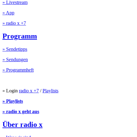
» Livestream
» App
» radio x +7
Programm
» Sendetipps
» Sendungen
» Programmheft
» Login
radio x +7
/
Playlists
» Playlists
» radio x geht aus
Über radio x