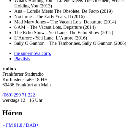
What's Holding You – Lorelle Meets The Obsolete, What's
Holding You (2013)
Ana – Lorelle Meets The Obsolete, De Facto (2019)
Nocturne - The Early Years, II (2016)
Mad Mary Jones – The Vacant Lots, Departure (2014)
6 AM – The Vacant Lots, Departure (2014)
The Echo Show - Yeti Lane, The Echo Show (2012)
L’Aurore - Yeti Lane, L’Aurore (2016)
Sally O'Gannon – The Tamborines, Sally O'Gannon (2006)
the supernova corp.
Playlists
radio x
Frankfurter Stadtradio
Kurfürstenstraße 18 HH
60486 Frankfurt am Main
(069) 299 71 222
werktags 12 - 16 Uhr
Hören
» FM 91,8 / DAB+