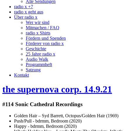
Alle Sendungen
radio x +7
radio x geht aus
Über radio x
Wer wir sind
Mitmachen / FAQ
radio x Shirts
Fördern und Spenden
Förderer von radio x
Geschichte
25 Jahre radio x
Audio Walk
Programmheft
Satzung
Kontakt
the supernova corp. 14.9.21
#114 Sonic Cathedral Recordings
Golden Hair – Syd Barrett, Octopus/Golden Hair (1969)
Push/Pull - bdrmm, Bedroom (2020)
Happy - bdrmm, Bedroom (2020)