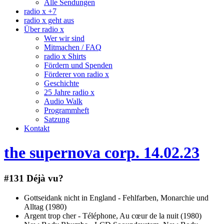
Alle Sendungen
radio x +7
radio x geht aus
Über radio x
Wer wir sind
Mitmachen / FAQ
radio x Shirts
Fördern und Spenden
Förderer von radio x
Geschichte
25 Jahre radio x
Audio Walk
Programmheft
Satzung
Kontakt
the supernova corp. 14.02.23
#131 Déjà vu?
Gottseidank nicht in England - Fehlfarben, Monarchie und
Alltag (1980)
Argent trop cher - Téléphone, Au cœur de la nuit (1980)