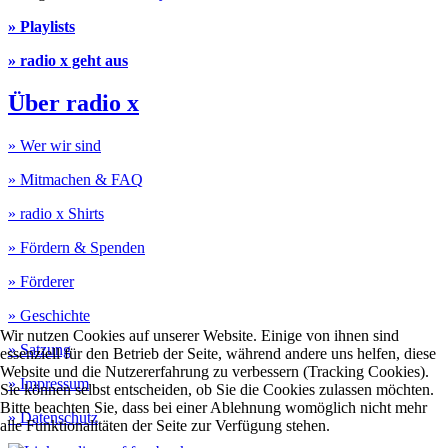
» Playlists
» radio x geht aus
Über radio x
» Wer wir sind
» Mitmachen & FAQ
» radio x Shirts
» Fördern & Spenden
» Förderer
» Geschichte
Wir nutzen Cookies auf unserer Website. Einige von ihnen sind
» Satzung
essenziell für den Betrieb der Seite, während andere uns helfen, diese
Website und die Nutzererfahrung zu verbessern (Tracking Cookies).
» Impressum
Sie können selbst entscheiden, ob Sie die Cookies zulassen möchten.
Bitte beachten Sie, dass bei einer Ablehnung womöglich nicht mehr
» Datenschutz
alle Funktionalitäten der Seite zur Verfügung stehen.