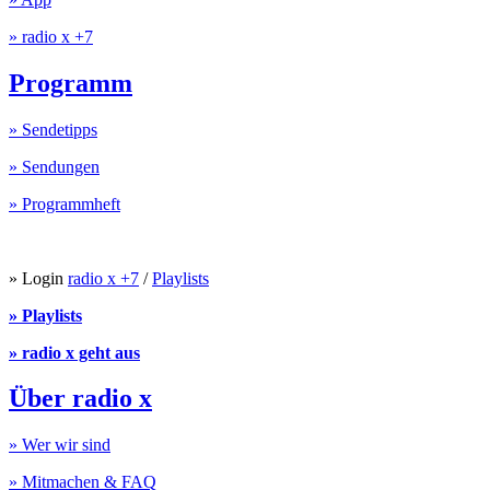
» radio x +7
Programm
» Sendetipps
» Sendungen
» Programmheft
» Login
radio x +7
/
Playlists
» Playlists
» radio x geht aus
Über radio x
» Wer wir sind
» Mitmachen & FAQ