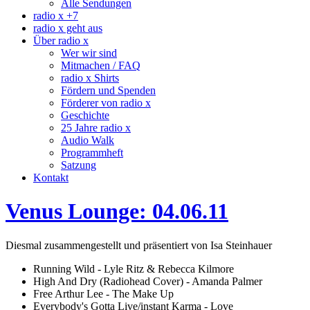
Alle Sendungen
radio x +7
radio x geht aus
Über radio x
Wer wir sind
Mitmachen / FAQ
radio x Shirts
Fördern und Spenden
Förderer von radio x
Geschichte
25 Jahre radio x
Audio Walk
Programmheft
Satzung
Kontakt
Venus Lounge: 04.06.11
Diesmal zusammengestellt und präsentiert von Isa Steinhauer
Running Wild - Lyle Ritz & Rebecca Kilmore
High And Dry (Radiohead Cover) - Amanda Palmer
Free Arthur Lee - The Make Up
Everybody's Gotta Live/instant Karma - Love