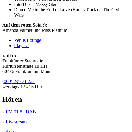
Into Dust - Mazzy Star
Dance Me to the End of Love (Bonus Track) - The Civil
Wars
Auf dem roten Sofa :):
Amanda Palmer und Miss Platnum
Venus Lounge
Playlists
radio x
Frankfurter Stadtradio
Kurfürstenstraße 18 HH
60486 Frankfurt am Main
(069) 299 71 222
werktags 12 - 16 Uhr
Hören
» FM 91,8 / DAB+
» Livestream
» App