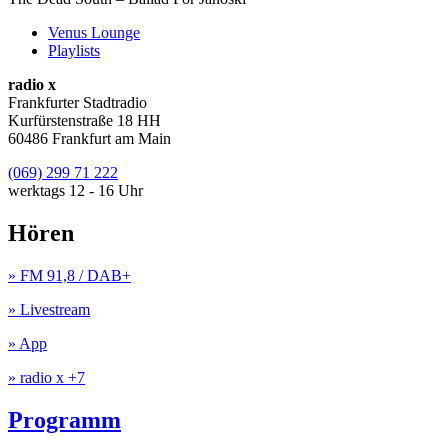
Venus Lounge
Playlists
radio x
Frankfurter Stadtradio
Kurfürstenstraße 18 HH
60486 Frankfurt am Main
(069) 299 71 222
werktags 12 - 16 Uhr
Hören
» FM 91,8 / DAB+
» Livestream
» App
» radio x +7
Programm