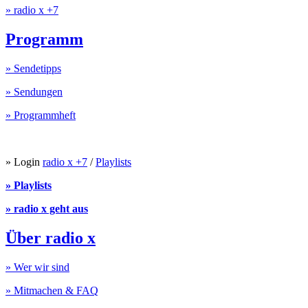
» radio x +7
Programm
» Sendetipps
» Sendungen
» Programmheft
» Login
radio x +7
/
Playlists
» Playlists
» radio x geht aus
Über radio x
» Wer wir sind
» Mitmachen & FAQ