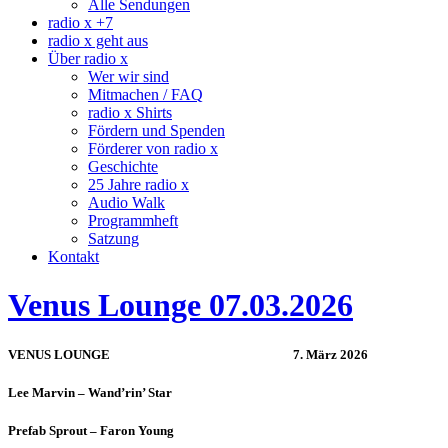
Alle Sendungen
radio x +7
radio x geht aus
Über radio x
Wer wir sind
Mitmachen / FAQ
radio x Shirts
Fördern und Spenden
Förderer von radio x
Geschichte
25 Jahre radio x
Audio Walk
Programmheft
Satzung
Kontakt
Venus Lounge 07.03.2026
VENUS LOUNGE
7. März 2026
Lee Marvin – Wand’rin’ Star
Prefab Sprout – Faron Young