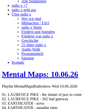
Alle Sendungen
radio x +7
radio x geht aus
Über radio x
Wer wir sind
Mitmachen / FAQ
radio x Shirts
Fördern und Spenden
Förderer von radio x
Geschichte
25 Jahre radio x
Audio Walk
Programmheft
Satzung
Kontakt
Mental Maps: 10.06.26
Playlist MentalMapsRadioshow Wed 10.06.2026
01. LAURENCE PIKE - the shame of jazz to come
02. LAURENCE PIKE - 502 bad gateway
03. EARTHEATER - nova
04. EARTHEATER - paradise rains