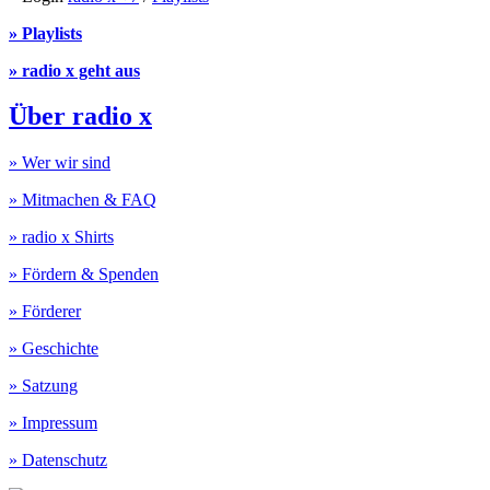
» Playlists
» radio x geht aus
Über radio x
» Wer wir sind
» Mitmachen & FAQ
» radio x Shirts
» Fördern & Spenden
» Förderer
» Geschichte
» Satzung
» Impressum
» Datenschutz