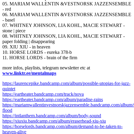
05. MARIAM WALLENTIN &VESTNORSK JAZZENSEMBLE
- red
06. MARIAM WALLENTIN &VESTNORSK JAZZENSEMBLE
- basel
07. WHITNEY JOHNSON, LIA KOHL, MACIE STEWART -
stone | piece
08. WHITNEY JOHNSON, LIA KOHL, MACIE STEWART -
paper folding | disappearing
09. XIU XIU - in heaven
10. HORSE LORDS - eureka 378-b
11. HORSE LORDS - brain of the firm
more infos, playlists, telegram newsletter etc at
www.linktr.ee/mentalmaps
https://laurencepike.bandcamp.com/album/possible-utopias-for-jazz-
quintet
https://eartheater.bandcamp.com/track/nova
https://eartheater.bandcamp.com/album/paradise-rains
https://mariamwallentinvestnorskjazzensemble.bandcamp.com/album/
flood
https://intlanthem.bandcamp.com/album/body-sound
https://xiuxiu.bandcamp.com/album/eraserhead-xiu-xiu
https://horselords.bandcamp.com/album/demand-to-be-taken-to-
heaven-alive