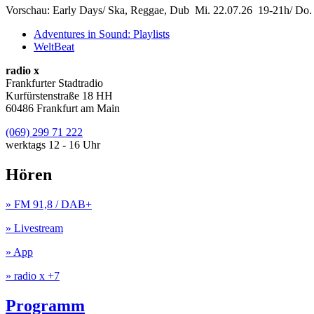
Vorschau: Early Days/ Ska, Reggae, Dub Mi. 22.07.26 19-21h/ Do.
Adventures in Sound: Playlists
WeltBeat
radio x
Frankfurter Stadtradio
Kurfürstenstraße 18 HH
60486 Frankfurt am Main
(069) 299 71 222
werktags 12 - 16 Uhr
Hören
» FM 91,8 / DAB+
» Livestream
» App
» radio x +7
Programm