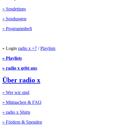
» Sendetipps
» Sendungen
» Programmheft
» Login
radio x +7
/
Playlists
» Playlists
» radio x geht aus
Über radio x
» Wer wir sind
» Mitmachen & FAQ
» radio x Shirts
» Fördern & Spenden