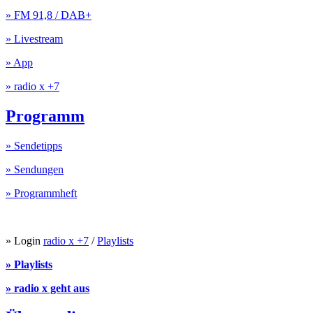
» FM 91,8 / DAB+
» Livestream
» App
» radio x +7
Programm
» Sendetipps
» Sendungen
» Programmheft
» Login
radio x +7
/
Playlists
» Playlists
» radio x geht aus