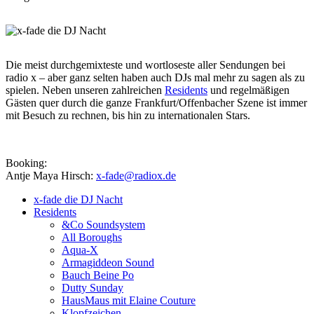
Die meist durchgemixteste und wortloseste aller Sendungen bei
radio x – aber ganz selten haben auch DJs mal mehr zu sagen als zu
spielen. Neben unseren zahlreichen
Residents
und regelmäßigen
Gästen quer durch die ganze Frankfurt/Offenbacher Szene ist immer
mit Besuch zu rechnen, bis hin zu internationalen Stars.
Booking:
Antje Maya Hirsch:
x-fade@radiox.de
x-fade die DJ Nacht
Residents
&Co Soundsystem
All Boroughs
Aqua-X
Armagiddeon Sound
Bauch Beine Po
Dutty Sunday
HausMaus mit Elaine Couture
Klopfzeichen