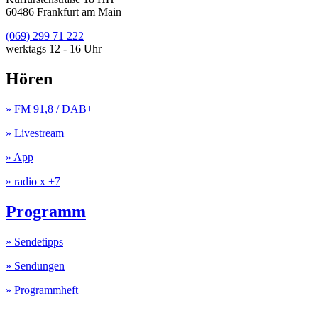
60486 Frankfurt am Main
(069) 299 71 222
werktags 12 - 16 Uhr
Hören
» FM 91,8 / DAB+
» Livestream
» App
» radio x +7
Programm
» Sendetipps
» Sendungen
» Programmheft