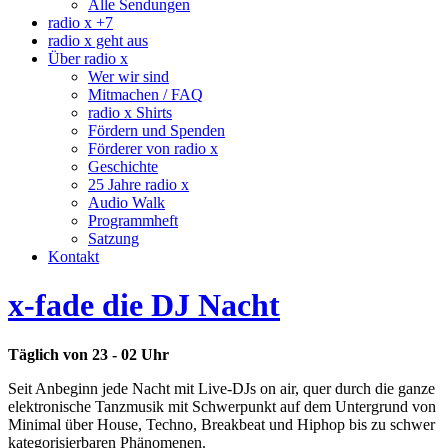
Alle Sendungen
radio x +7
radio x geht aus
Über radio x
Wer wir sind
Mitmachen / FAQ
radio x Shirts
Fördern und Spenden
Förderer von radio x
Geschichte
25 Jahre radio x
Audio Walk
Programmheft
Satzung
Kontakt
x-fade die DJ Nacht
Täglich von 23 - 02 Uhr
Seit Anbeginn jede Nacht mit Live-DJs on air, quer durch die ganze
elektronische Tanzmusik mit Schwerpunkt auf dem Untergrund von
Minimal über House, Techno, Breakbeat und Hiphop bis zu schwer
kategorisierbaren Phänomenen.