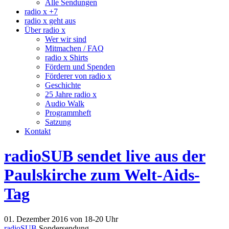
Alle Sendungen
radio x +7
radio x geht aus
Über radio x
Wer wir sind
Mitmachen / FAQ
radio x Shirts
Fördern und Spenden
Förderer von radio x
Geschichte
25 Jahre radio x
Audio Walk
Programmheft
Satzung
Kontakt
radioSUB sendet live aus der
Paulskirche zum Welt-Aids-
Tag
01. Dezember 2016 von 18-20 Uhr
radioSUB
Sondersendung