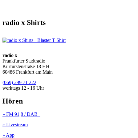
radio x Shirts
radio x
Frankfurter Stadtradio
Kurfürstenstraße 18 HH
60486 Frankfurt am Main
(069) 299 71 222
werktags 12 - 16 Uhr
Hören
» FM 91,8 / DAB+
» Livestream
» App