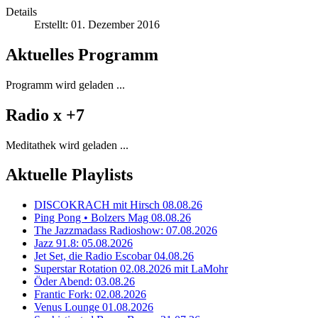
Details
Erstellt: 01. Dezember 2016
Aktuelles Programm
Programm wird geladen ...
Radio x +7
Meditathek wird geladen ...
Aktuelle Playlists
DISCOKRACH mit Hirsch 08.08.26
Ping Pong • Bolzers Mag 08.08.26
The Jazzmadass Radioshow: 07.08.2026
Jazz 91.8: 05.08.2026
Jet Set, die Radio Escobar 04.08.26
Superstar Rotation 02.08.2026 mit LaMohr
Öder Abend: 03.08.26
Frantic Fork: 02.08.2026
Venus Lounge 01.08.2026