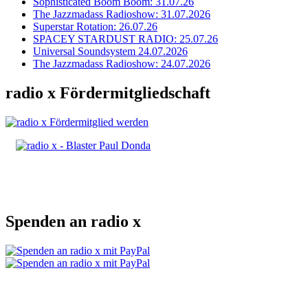
Sophisticated Boom Boom: 31.07.26
The Jazzmadass Radioshow: 31.07.2026
Superstar Rotation: 26.07.26
SPACEY STARDUST RADIO: 25.07.26
Universal Soundsystem 24.07.2026
The Jazzmadass Radioshow: 24.07.2026
radio x Fördermitgliedschaft
Spenden an radio x