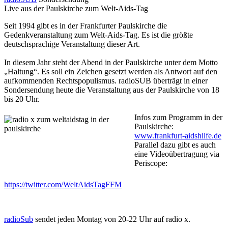
Live aus der Paulskirche zum Welt-Aids-Tag
Seit 1994 gibt es in der Frankfurter Paulskirche die
Gedenkveranstaltung zum Welt-Aids-Tag. Es ist die größte
deutschsprachige Veranstaltung dieser Art.
In diesem Jahr steht der Abend in der Paulskirche unter dem Motto
„Haltung“. Es soll ein Zeichen gesetzt werden als Antwort auf den
aufkommenden Rechtspopulismus. radioSUB überträgt in einer
Sondersendung heute die Veranstaltung aus der Paulskirche von 18
bis 20 Uhr.
Infos zum Programm in der
Paulskirche:
www.frankfurt-aidshilfe.de
Parallel dazu gibt es auch
eine Videoübertragung via
Periscope:
https://twitter.com/WeltAidsTagFFM
radioSub
sendet jeden Montag von 20-22 Uhr auf radio x.