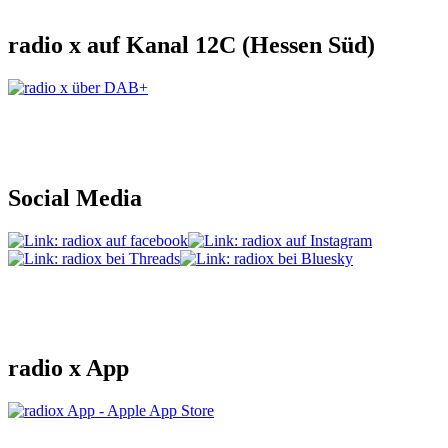
radio x auf Kanal 12C (Hessen Süd)
Social Media
radio x App