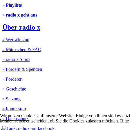
» Playlists
» radio x geht aus
Über radio x
» Wer wir sind
» Mitmachen & FAQ
» radio x Shirts
» Fördern & Spenden
» Förderer
» Geschichte
» Satzung
» Impressum
Wir nutzen Cookies auf unserer Website. Einige von ihnen sind essenzi
» Datenschutz
können selbst entscheiden, ob Sie die Cookies zulassen möchten. Bitte