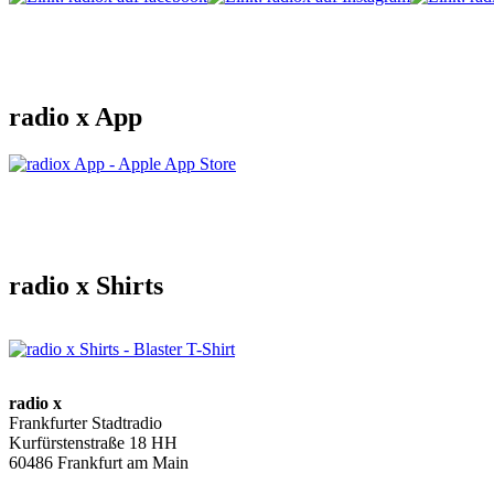
radio x App
radio x Shirts
radio x
Frankfurter Stadtradio
Kurfürstenstraße 18 HH
60486 Frankfurt am Main