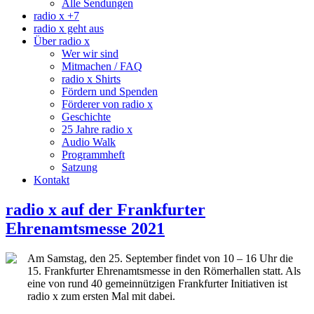
Alle Sendungen
radio x +7
radio x geht aus
Über radio x
Wer wir sind
Mitmachen / FAQ
radio x Shirts
Fördern und Spenden
Förderer von radio x
Geschichte
25 Jahre radio x
Audio Walk
Programmheft
Satzung
Kontakt
radio x auf der Frankfurter
Ehrenamtsmesse 2021
Am Samstag, den 25. September findet von 10 – 16 Uhr die
15. Frankfurter Ehrenamtsmesse in den Römerhallen statt. Als
eine von rund 40 gemeinnützigen Frankfurter Initiativen ist
radio x zum ersten Mal mit dabei.