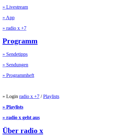
» Livestream
» App
» radio x +7
Programm
» Sendetipps
» Sendungen
» Programmheft
» Login
radio x +7
/
Playlists
» Playlists
» radio x geht aus
Über radio x