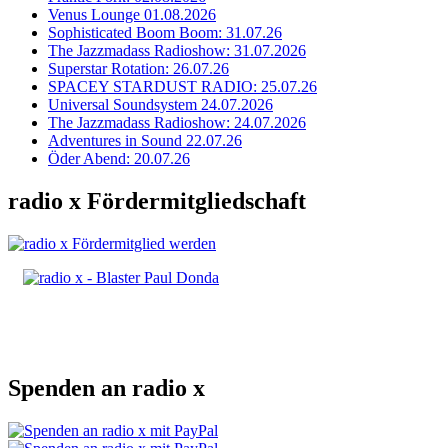
Venus Lounge 01.08.2026
Sophisticated Boom Boom: 31.07.26
The Jazzmadass Radioshow: 31.07.2026
Superstar Rotation: 26.07.26
SPACEY STARDUST RADIO: 25.07.26
Universal Soundsystem 24.07.2026
The Jazzmadass Radioshow: 24.07.2026
Adventures in Sound 22.07.26
Öder Abend: 20.07.26
radio x Fördermitgliedschaft
Spenden an radio x