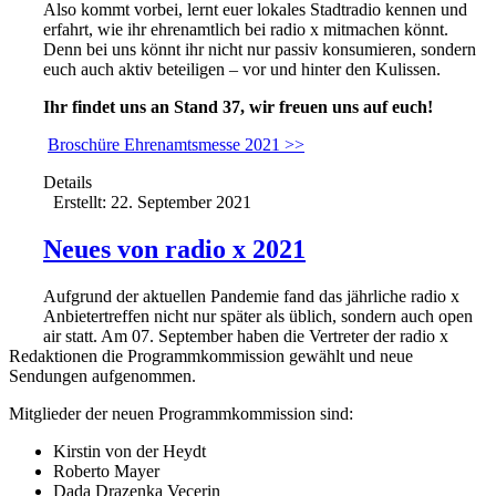
Also kommt vorbei, lernt euer lokales Stadtradio kennen und
erfahrt, wie ihr ehrenamtlich bei radio x mitmachen könnt.
Denn bei uns könnt ihr nicht nur passiv konsumieren, sondern
euch auch aktiv beteiligen – vor und hinter den Kulissen.
Ihr findet uns an Stand 37, wir freuen uns auf euch!
Broschüre Ehrenamtsmesse 2021 >>
Details
Erstellt: 22. September 2021
Neues von radio x 2021
Aufgrund der aktuellen Pandemie fand das jährliche radio x
Anbietertreffen nicht nur später als üblich, sondern auch open
air statt. Am 07. September haben die Vertreter der radio x
Redaktionen die Programmkommission gewählt und neue
Sendungen aufgenommen.
Mitglieder der neuen Programmkommission sind:
Kirstin von der Heydt
Roberto Mayer
Dada Drazenka Vecerin