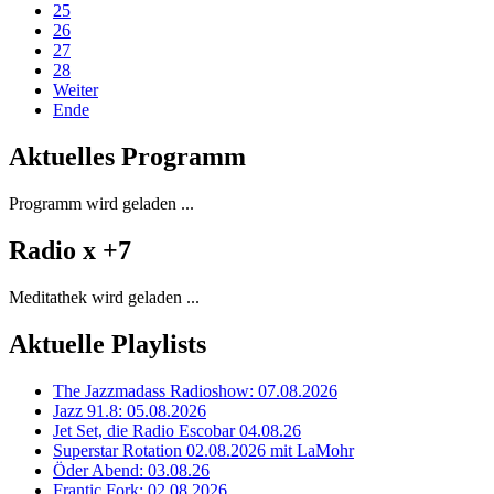
25
26
27
28
Weiter
Ende
Aktuelles Programm
Programm wird geladen ...
Radio x +7
Meditathek wird geladen ...
Aktuelle Playlists
The Jazzmadass Radioshow: 07.08.2026
Jazz 91.8: 05.08.2026
Jet Set, die Radio Escobar 04.08.26
Superstar Rotation 02.08.2026 mit LaMohr
Öder Abend: 03.08.26
Frantic Fork: 02.08.2026