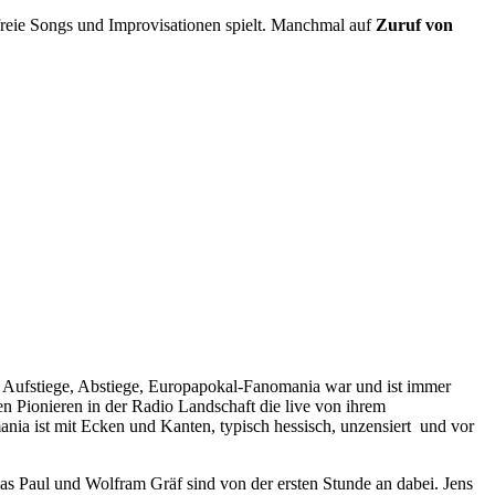
, freie Songs und Improvisationen spielt. Manchmal auf
Zuruf von
 Aufstiege, Abstiege, Europapokal-Fanomania war und ist immer
en Pionieren in der Radio Landschaft die live von ihrem
mania ist mit Ecken und Kanten, typisch hessisch, unzensiert und vor
as Paul und Wolfram Gräf sind von der ersten Stunde an dabei. Jens