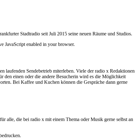
ankfurter Stadtradio seit Juli 2015 seine neuen Räume und Studios.
ve JavaScript enabled in your browser.
en laufenden Sendebetrieb miterleben. Viele der radio x Redaktionen
ür den einen oder die andere Besucherin wird es die Möglichkeit
ntworten. Bei Kaffee und Kuchen können die Gespräche dann gerne
r alle, die bei radio x mit einem Thema oder Musik gerne selbst an
bedrucken.