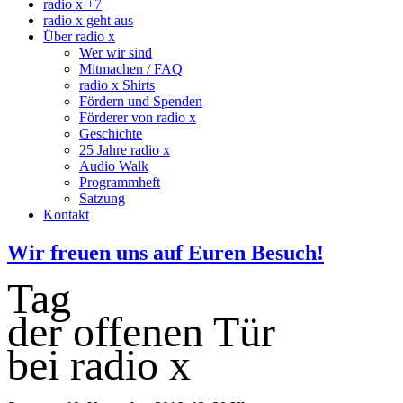
radio x +7
radio x geht aus
Über radio x
Wer wir sind
Mitmachen / FAQ
radio x Shirts
Fördern und Spenden
Förderer von radio x
Geschichte
25 Jahre radio x
Audio Walk
Programmheft
Satzung
Kontakt
Wir freuen uns auf Euren Besuch!
Tag
der offenen Tür
bei radio x