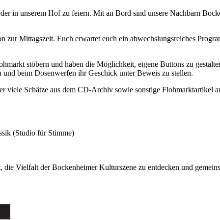
der in unserem Hof zu feiern. Mit an Bord sind unsere Nachbarn Bocke
on zur Mittagszeit. Euch erwartet euch ein abwechslungsreiches Progr
arkt stöbern und haben die Möglichkeit, eigene Buttons zu gestalten.
n und beim Dosenwerfen ihr Geschick unter Beweis zu stellen.
r viele Schätze aus dem CD-Archiv sowie sonstige Flohmarktartikel au
sik (Studio für Stimme)
, die Vielfalt der Bockenheimer Kulturszene zu entdecken und gemein