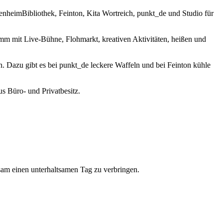
nheimBibliothek, Feinton, Kita Wortreich, punkt_de und Studio für
amm mit Live-Bühne, Flohmarkt, kreativen Aktivitäten, heißen und
 Dazu gibt es bei punkt_de leckere Waffeln und bei Feinton kühle
s Büro- und Privatbesitz.
sam einen unterhaltsamen Tag zu verbringen.