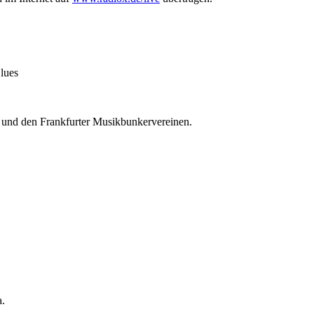
lues
n und den Frankfurter Musikbunkervereinen.
a.