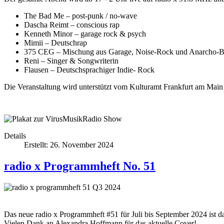
The Bad Me – post-punk / no-wave
Dascha Reimt – conscious rap
Kenneth Minor – garage rock & psych
Mimii – Deutschrap
375 CEG – Mischung aus Garage, Noise-Rock und Anarcho-B
Reni – Singer & Songwriterin
Flausen – Deutschsprachiger Indie- Rock
Die Veranstaltung wird unterstützt vom Kulturamt Frankfurt am Mai
Details
Erstellt: 26. November 2024
radio x Programmheft No. 51
Das neue radio x Programmheft #51 für Juli bis September 2024 ist d
Vielen Dank an Alexandra Hoffmann für das aktuelle Cover!