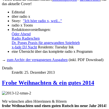
das aktuelle Cover!
Editorial
über radio x
Story:
"Ich höre radio x, weil..."
radio x Toons
Redaktionsvorstellungen:
Öder Abend
Radio Radieschen
Dr. Pongs Praxis für angewandten Spieltrieb
x-fade DJ Nacht
Residents: Tuesday Ink
eine Übersicht über das komplette radio x Programm
→
zum Archiv der vergangenen Ausgaben
(inkl. PDF Download)
Details
Erstellt: 25. Dezember 2013
Frohe Weihnachten & ein gutes 2014
Wir wünschen allen Hörerinnen & Hörern
frohe Weihnachten und einen guten Rutsch ins neue Jahr 2014!