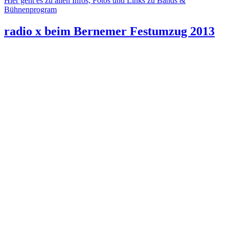
Hier geht es zu allen Infos, Fotos und Links zu Bands &
Bühnenprogram
radio x beim Bernemer Festumzug 2013