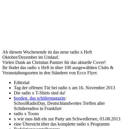
Ab diesem Wochenende ist das neue radio x Heft
Oktober/Dezember im Umlauf.
Vielen Dank an Christian Pantzer für das aktuelle Cover!
Ihr findet das radio x Heft in über 100 ausgewählten Clubs &
Veranstaltungsorten in den Ständern von Ecco Flyer.
Editorial
Tag der offenen Tür bei radio x am 16. November 2013
Die radio x T-Shirts sind da!
bootleg. das schülermagazin
:
SchoolRadioDay, Deutschlandweites Treffen aller
Schülerradios in Frankfurt
radio x Toons
x wie raus lädt ein zur Party am Schwedlersee, 03.08.2013
eine Übersicht über das komplette radio x Programm