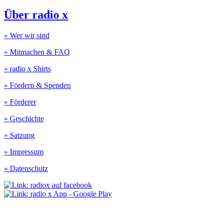
Über radio x
» Wer wir sind
» Mitmachen & FAQ
» radio x Shirts
» Fördern & Spenden
» Förderer
» Geschichte
» Satzung
» Impressum
» Datenschutz