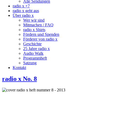
Alle Sendungen
radio x +7
radio x geht aus
Über radio x
Wer wir sind
Mitmachen / FAQ
radio x Shirts
Fördern und Spenden
Förderer von radio x
Geschichte
25 Jahre radio x
Audio Walk
Programmheft
Satzung
Kontakt
radio x No. 8