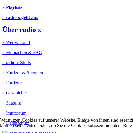
» Playlists
» radio x geht aus
Über radio x
» Wer wir sind
» Mitmachen & FAQ
» radio x Shirts
» Fördern & Spenden
» Förderer
» Geschichte
» Satzung
» Impressum
Wir nutzen Cookies auf unserer Website. Einige von ihnen sind essenzi
» Datenschutz
können selbst entscheiden, ob Sie die Cookies zulassen möchten. Bitte