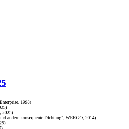
25
nterprise, 1998)
025)
, 2025)
und andere konsequente Dichtung", WERGO, 2014)
25)
5)