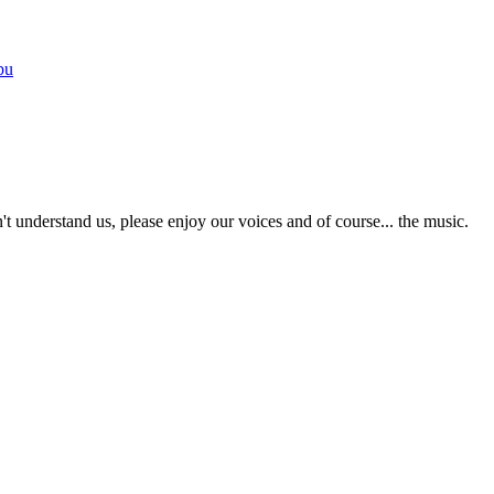
bu
t understand us, please enjoy our voices and of course... the music.