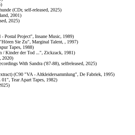
)
 (CDr, self-released, 2025)
land, 2001)
ed, 2025)
ostal Project", Insane Music, 1989)
ren Sie Zu", Marginal Talent, , 1997)
spur Tapes, 1988)
 Kinder der Tod ...", Zickzack, 1981)
 2020)
rdings With Sandra ('87-88), selfreleased, 2025)
 (C90 "VA - Altkleidersammlung", De Fabriek, 1995)
1", Tear Apart Tapes, 1982)
2025)