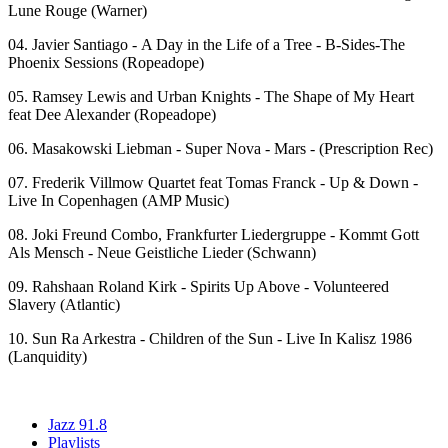
Lune Rouge (Warner)
04. Javier Santiago - A Day in the Life of a Tree - B-Sides-The
Phoenix Sessions (Ropeadope)
05. Ramsey Lewis and Urban Knights - The Shape of My Heart
feat Dee Alexander (Ropeadope)
06. Masakowski Liebman - Super Nova - Mars - (Prescription Rec)
07. Frederik Villmow Quartet feat Tomas Franck - Up & Down -
Live In Copenhagen (AMP Music)
08. Joki Freund Combo, Frankfurter Liedergruppe - Kommt Gott
Als Mensch - Neue Geistliche Lieder (Schwann)
09. Rahshaan Roland Kirk - Spirits Up Above - Volunteered
Slavery (Atlantic)
10. Sun Ra Arkestra - Children of the Sun - Live In Kalisz 1986
(Lanquidity)
Jazz 91.8
Playlists