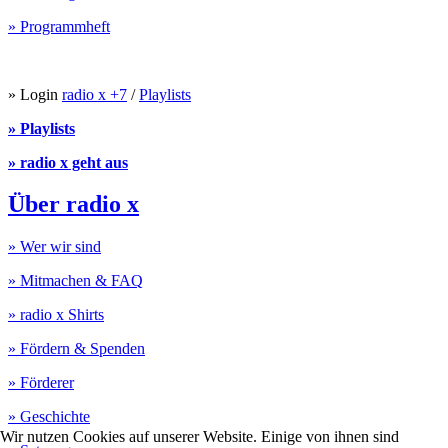
» Programmheft
» Login
radio x +7
/
Playlists
» Playlists
» radio x geht aus
Über radio x
» Wer wir sind
» Mitmachen & FAQ
» radio x Shirts
» Fördern & Spenden
» Förderer
» Geschichte
Wir nutzen Cookies auf unserer Website. Einige von ihnen sind