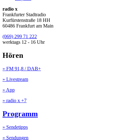
radio x
Frankfurter Stadtradio
Kurfürstenstraße 18 HH
60486 Frankfurt am Main
(069) 299 71 222
werktags 12 - 16 Uhr
Hören
» FM 91,8 / DAB+
» Livestream
» App
» radio x +7
Programm
» Sendetipps
» Sendungen