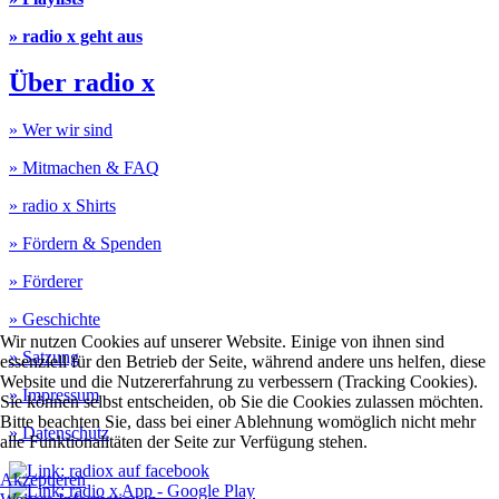
» radio x geht aus
Über radio x
» Wer wir sind
» Mitmachen & FAQ
» radio x Shirts
» Fördern & Spenden
» Förderer
» Geschichte
Wir nutzen Cookies auf unserer Website. Einige von ihnen sind
» Satzung
essenziell für den Betrieb der Seite, während andere uns helfen, diese
Website und die Nutzererfahrung zu verbessern (Tracking Cookies).
» Impressum
Sie können selbst entscheiden, ob Sie die Cookies zulassen möchten.
Bitte beachten Sie, dass bei einer Ablehnung womöglich nicht mehr
» Datenschutz
alle Funktionalitäten der Seite zur Verfügung stehen.
Akzeptieren