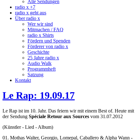
Alle Sendungen
radio x +7
radio x geht aus
Über radio x
Wer wir sind
Mitmachen / FAQ
radio x Shirts
Fördern und Spenden
Förderer von radio x
Geschichte
25 Jahre radio x
Audio Walk
Programmheft
Satzung
Kontakt
Le Rap: 19.09.17
Le Rap ist im 10. Jahr. Das feiern wir mit einem Best of. Heute mit
der Sendung
Spéciale Retour aux Sources
vom 31.07.2012
(Künstler - Lied - Album)
01. Mothas Walter, Georgio, Lomepal, Caballero & Alpha Wann -