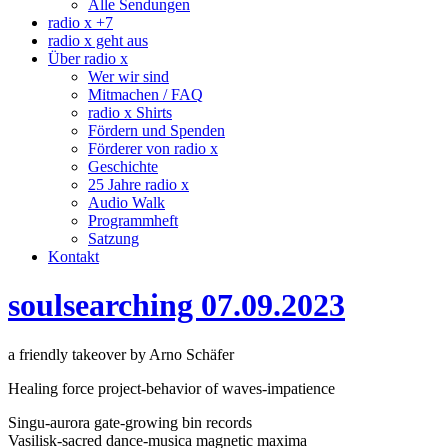
Alle Sendungen
radio x +7
radio x geht aus
Über radio x
Wer wir sind
Mitmachen / FAQ
radio x Shirts
Fördern und Spenden
Förderer von radio x
Geschichte
25 Jahre radio x
Audio Walk
Programmheft
Satzung
Kontakt
soulsearching 07.09.2023
a friendly takeover by Arno Schäfer
Healing force project-behavior of waves-impatience
Singu-aurora gate-growing bin records
Vasilisk-sacred dance-musica magnetic maxima