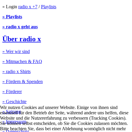
» Login
radio x +7
/
Playlists
» Playlists
» radio x geht aus
Über radio x
» Wer wir sind
» Mitmachen & FAQ
» radio x Shirts
» Fördern & Spenden
» Förderer
» Geschichte
Wir nutzen Cookies auf unserer Website. Einige von ihnen sind
» Satzung
essenziell für den Betrieb der Seite, während andere uns helfen, diese
Website und die Nutzererfahrung zu verbessern (Tracking Cookies).
» Impressum
Sie können selbst entscheiden, ob Sie die Cookies zulassen möchten.
Bitte beachten Sie, dass bei einer Ablehnung womöglich nicht mehr
» Datenschutz