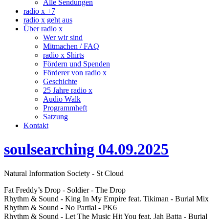
Alle Sendungen
radio x +7
radio x geht aus
Über radio x
Wer wir sind
Mitmachen / FAQ
radio x Shirts
Fördern und Spenden
Förderer von radio x
Geschichte
25 Jahre radio x
Audio Walk
Programmheft
Satzung
Kontakt
soulsearching 04.09.2025
Natural Information Society - St Cloud
Fat Freddy’s Drop - Soldier - The Drop
Rhythm & Sound - King In My Empire feat. Tikiman - Burial Mix
Rhythm & Sound - No Partial - PK6
Rhythm & Sound - Let The Music Hit You feat. Jah Batta - Burial