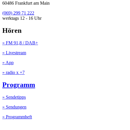
60486 Frankfurt am Main
(069) 299 71 222
werktags 12 - 16 Uhr
Hören
» FM 91,8 / DAB+
» Livestream
» App
» radio x +7
Programm
» Sendetipps
» Sendungen
» Programmheft