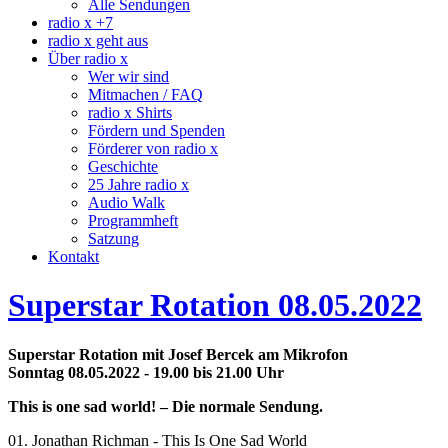
Alle Sendungen
radio x +7
radio x geht aus
Über radio x
Wer wir sind
Mitmachen / FAQ
radio x Shirts
Fördern und Spenden
Förderer von radio x
Geschichte
25 Jahre radio x
Audio Walk
Programmheft
Satzung
Kontakt
Superstar Rotation 08.05.2022
Superstar Rotation mit Josef Bercek am Mikrofon
Sonntag 08.05.2022 - 19.00 bis 21.00 Uhr
This is one sad world! – Die normale Sendung.
01. Jonathan Richman - This Is One Sad World