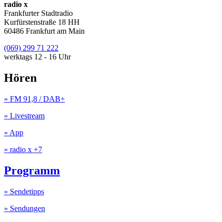
radio x
Frankfurter Stadtradio
Kurfürstenstraße 18 HH
60486 Frankfurt am Main
(069) 299 71 222
werktags 12 - 16 Uhr
Hören
» FM 91,8 / DAB+
» Livestream
» App
» radio x +7
Programm
» Sendetipps
» Sendungen