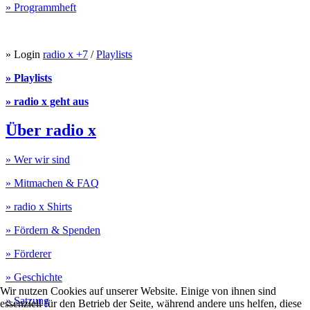
» Programmheft
» Login
radio x +7
/
Playlists
» Playlists
» radio x geht aus
Über radio x
» Wer wir sind
» Mitmachen & FAQ
» radio x Shirts
» Fördern & Spenden
» Förderer
» Geschichte
Wir nutzen Cookies auf unserer Website. Einige von ihnen sind
» Satzung
essenziell für den Betrieb der Seite, während andere uns helfen, diese