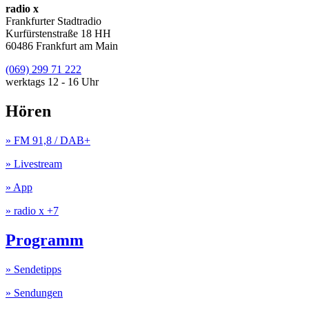
radio x
Frankfurter Stadtradio
Kurfürstenstraße 18 HH
60486 Frankfurt am Main
(069) 299 71 222
werktags 12 - 16 Uhr
Hören
» FM 91,8 / DAB+
» Livestream
» App
» radio x +7
Programm
» Sendetipps
» Sendungen