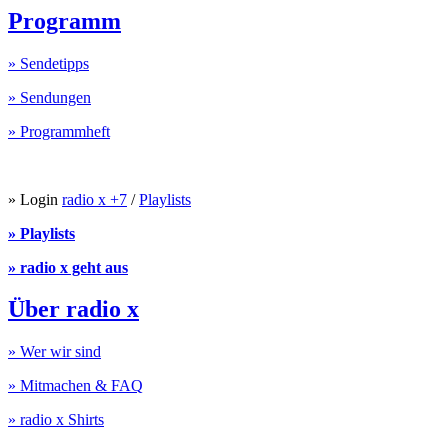
Programm
» Sendetipps
» Sendungen
» Programmheft
» Login
radio x +7
/
Playlists
» Playlists
» radio x geht aus
Über radio x
» Wer wir sind
» Mitmachen & FAQ
» radio x Shirts