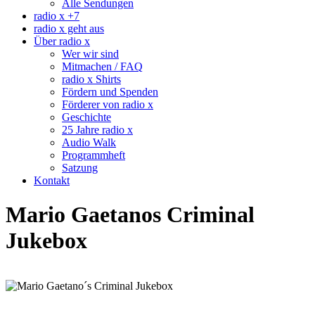
Alle Sendungen
radio x +7
radio x geht aus
Über radio x
Wer wir sind
Mitmachen / FAQ
radio x Shirts
Fördern und Spenden
Förderer von radio x
Geschichte
25 Jahre radio x
Audio Walk
Programmheft
Satzung
Kontakt
Mario Gaetanos Criminal
Jukebox