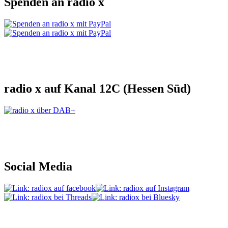
Spenden an radio x
radio x auf Kanal 12C (Hessen Süd)
Social Media