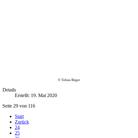
© Tobias Rüger
Details
Erstellt: 19. Mai 2020
Seite 29 von 116
Start
Zurück
24
25