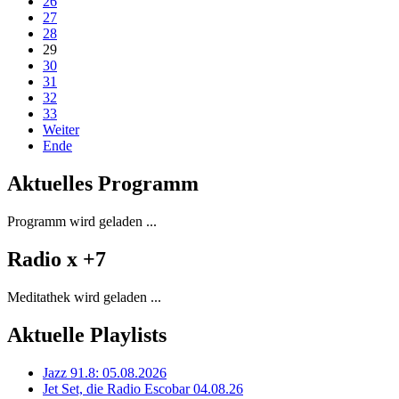
26
27
28
29
30
31
32
33
Weiter
Ende
Aktuelles Programm
Programm wird geladen ...
Radio x +7
Meditathek wird geladen ...
Aktuelle Playlists
Jazz 91.8: 05.08.2026
Jet Set, die Radio Escobar 04.08.26