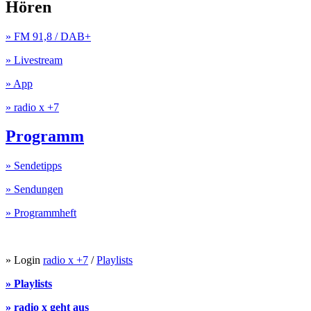
Hören
» FM 91,8 / DAB+
» Livestream
» App
» radio x +7
Programm
» Sendetipps
» Sendungen
» Programmheft
» Login
radio x +7
/
Playlists
» Playlists
» radio x geht aus