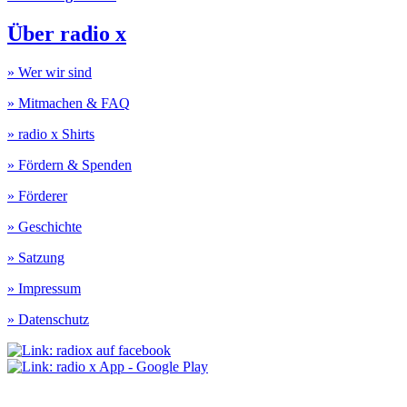
Über radio x
» Wer wir sind
» Mitmachen & FAQ
» radio x Shirts
» Fördern & Spenden
» Förderer
» Geschichte
» Satzung
» Impressum
» Datenschutz