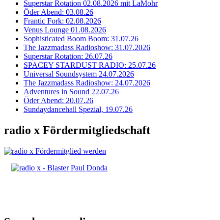
Superstar Rotation 02.08.2026 mit LaMohr
Öder Abend: 03.08.26
Frantic Fork: 02.08.2026
Venus Lounge 01.08.2026
Sophisticated Boom Boom: 31.07.26
The Jazzmadass Radioshow: 31.07.2026
Superstar Rotation: 26.07.26
SPACEY STARDUST RADIO: 25.07.26
Universal Soundsystem 24.07.2026
The Jazzmadass Radioshow: 24.07.2026
Adventures in Sound 22.07.26
Öder Abend: 20.07.26
Sundaydancehall Spezial, 19.07.26
radio x Fördermitgliedschaft