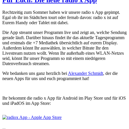
Rechtzeitig zum Sommer haben wir unsere radio x App gepimpt.
Egal ob ihr im Städtchen tourt oder fernab davon: radio x ist auf
Eurem Handy oder Tablet mit dabei.
Die App streamt unser Programm live und zeigt an, welche Sendung
gerade läuft. Darüber hinaus findet ihr das aktuelle Tagesprogramm
und erstmals die +7 Mediathek übersichtlich auf eurem Display.
Außerdem könnt Ihr auswählen, in welcher Bitrate Ihr den
Livestream nutzen wollt. Wenn Ihr außerhalb eines WLAN-Netzes
seid, könnt Ihr unser Programm so mit einem niedrigeren
Datenverbrauch streamen.
Wir bedanken uns ganz herzlich bei
Alexander Schmidt
, der die
neuen Apps für uns und euch programmiert hat!
Ihr bekommt die radio x App für Android im Play Store und für iOS
und iPadOS im App Store: