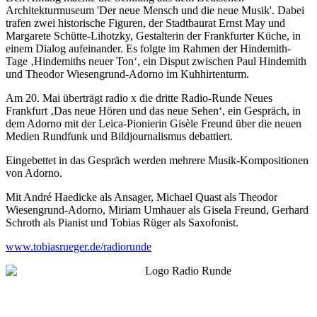
Architekturmuseum 'Der neue Mensch und die neue Musik'. Dabei
trafen zwei historische Figuren, der Stadtbaurat Ernst May und
Margarete Schütte-Lihotzky, Gestalterin der Frankfurter Küche, in
einem Dialog aufeinander. Es folgte im Rahmen der Hindemith-
Tage ‚Hindemiths neuer Ton‘, ein Disput zwischen Paul Hindemith
und Theodor Wiesengrund-Adorno im Kuhhirtenturm.
Am 20. Mai überträgt radio x die dritte Radio-Runde Neues
Frankfurt ‚Das neue Hören und das neue Sehen‘, ein Gespräch, in
dem Adorno mit der Leica-Pionierin Gisèle Freund über die neuen
Medien Rundfunk und Bildjournalismus debattiert.
Eingebettet in das Gespräch werden mehrere Musik-Kompositionen
von Adorno.
Mit André Haedicke als Ansager, Michael Quast als Theodor
Wiesengrund-Adorno, Miriam Umhauer als Gisela Freund, Gerhard
Schroth als Pianist und Tobias Rüger als Saxofonist.
www.tobiasrueger.de/radiorunde