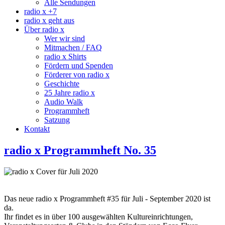
Alle Sendungen
radio x +7
radio x geht aus
Über radio x
Wer wir sind
Mitmachen / FAQ
radio x Shirts
Fördern und Spenden
Förderer von radio x
Geschichte
25 Jahre radio x
Audio Walk
Programmheft
Satzung
Kontakt
radio x Programmheft No. 35
Das neue radio x Programmheft #35 für Juli - September 2020 ist
da.
Ihr findet es in über 100 ausgewählten Kultureinrichtungen,